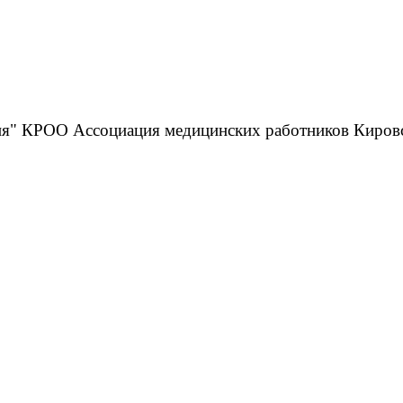
тия" КРОО Ассоциация медицинских работников Кировс