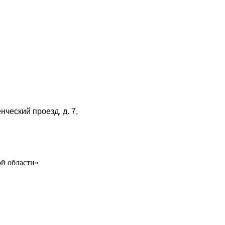
нческий проезд, д. 7,
й области»