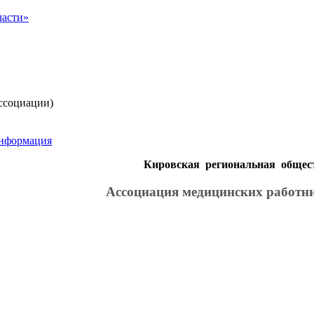
ссоциации)
информация
Кировская региональная общес
Ассоциация медицинских работн