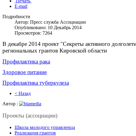
Печать
E-mail
Подробности
Автор: Пресс служба Ассоциации
Опубликовано: 10 Декабрь 2014
Просмотров: 7264
В декабре 2014 проект "Секреты активного долголе
региональных грантов Кировской области
Профилактика рака
Здоровое питание
Профилактика туберкулеза
< Назад
Автор :
Проекты (ассоциации)
Школа молодого управленца
Реализация грантов