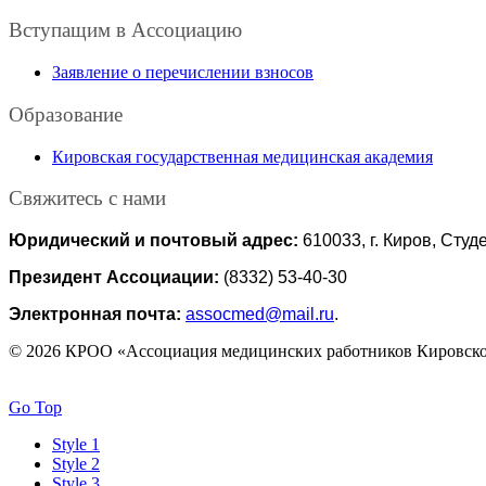
Вступащим в Ассоциацию
Заявление о перечислении взносов
Образование
Кировская государственная медицинская академия
Свяжитесь с нами
Юридический и почтовый адрес:
610033, г. Киров, Студе
Президент Ассоциации:
(8332) 53-40-30
Электронная почта:
assocmed@mail.ru
.
© 2026 КРОО «Ассоциация медицинских работников Кировско
Go Top
Style 1
Style 2
Style 3