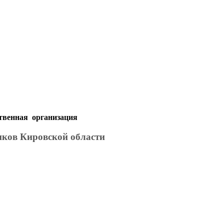
твенная организация
иков Кировской области