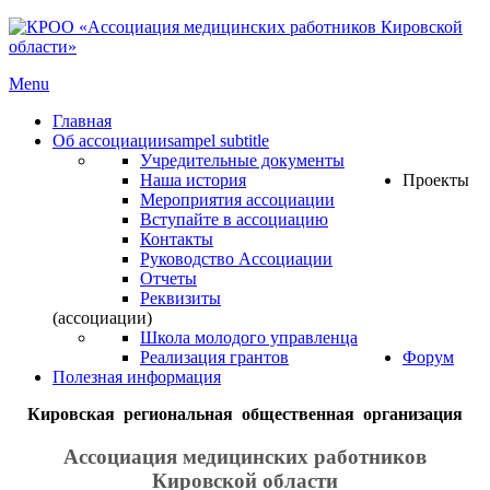
Menu
Главная
Об ассоциации
sampel subtitle
Учредительные документы
Наша история
Проекты
Мероприятия ассоциации
Вступайте в ассоциацию
Контакты
Руководство Ассоциации
Отчеты
Реквизиты
(ассоциации)
Школа молодого управленца
Реализация грантов
Форум
Полезная информация
Кировская региональная общественная организация
Ассоциация медицинских работников
Кировской области