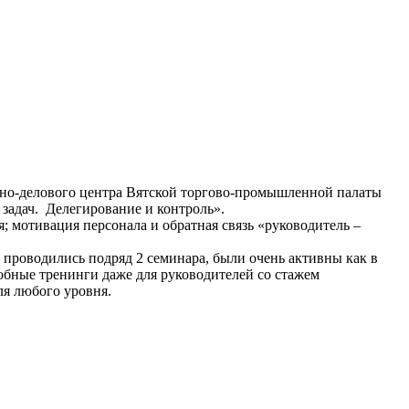
ебно-делового центра Вятской торгово-промышленной палаты
задач. Делегирование и контроль».
 мотивация персонала и обратная связь «руководитель –
 проводились подряд 2 семинара, были очень активны как в
добные тренинги даже для руководителей со стажем
ля любого уровня.