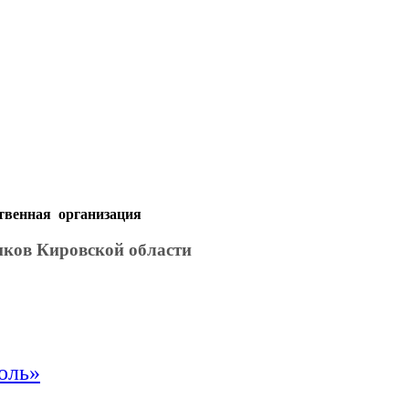
твенная организация
иков Кировской области
оль»