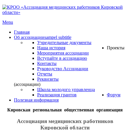
Menu
Главная
Об ассоциации
sampel subtitle
Учредительные документы
Наша история
Проекты
Мероприятия ассоциации
Вступайте в ассоциацию
Контакты
Руководство Ассоциации
Отчеты
Реквизиты
(ассоциации)
Школа молодого управленца
Реализация грантов
Форум
Полезная информация
Кировская региональная общественная организация
Ассоциация медицинских работников
Кировской области