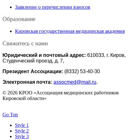
Заявление о перечислении взносов
Образование
Кировская государственная медицинская академия
Свяжитесь с нами
Юридический и почтовый адрес:
610033, г. Киров,
Студенческий проезд, д. 7,
Президент Ассоциации:
(8332) 53-40-30
Электронная почта:
assocmed@mail.ru
.
© 2026 КРОО «Ассоциация медицинских работников
Кировской области»
Go Top
Style 1
Style 2
Style 3