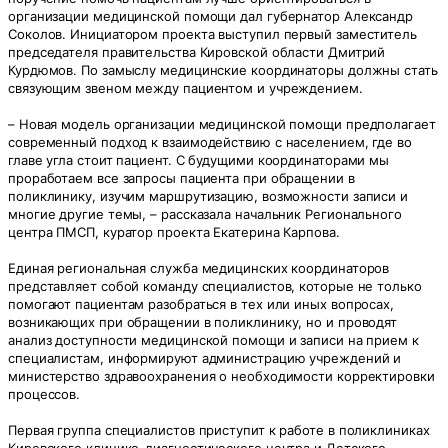
организации медицинской помощи дал губернатор Александр
Соколов. Инициатором проекта выступил первый заместитель
председателя правительства Кировской области Дмитрий
Курдюмов. По замыслу медицинские координаторы должны стать
связующим звеном между пациентом и учреждением.
– Новая модель организации медицинской помощи предполагает
современный подход к взаимодействию с населением, где во
главе угла стоит пациент. С будущими координаторами мы
проработаем все запросы пациента при обращении в
поликлинику, изучим маршрутизацию, возможности записи и
многие другие темы, – рассказала начальник Регионального
центра ПМСП, куратор проекта Екатерина Карпова.
Единая региональная служба медицинских координаторов
представляет собой команду специалистов, которые не только
помогают пациентам разобраться в тех или иных вопросах,
возникающих при обращении в поликлинику, но и проводят
анализ доступности медицинской помощи и записи на прием к
специалистам, информируют администрацию учреждений и
министерство здравоохранения о необходимости корректировки
процессов.
Первая группа специалистов приступит к работе в поликлиниках