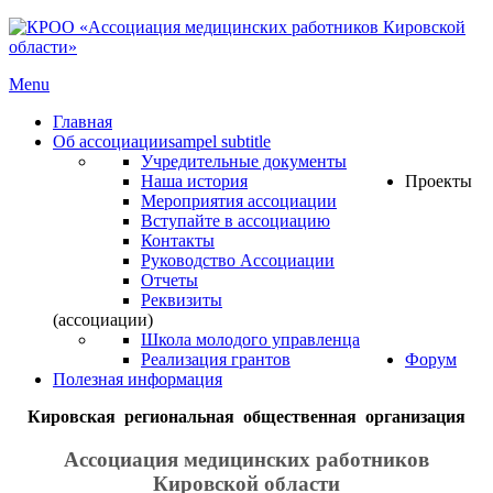
Menu
Главная
Об ассоциации
sampel subtitle
Учредительные документы
Наша история
Проекты
Мероприятия ассоциации
Вступайте в ассоциацию
Контакты
Руководство Ассоциации
Отчеты
Реквизиты
(ассоциации)
Школа молодого управленца
Реализация грантов
Форум
Полезная информация
Кировская региональная общественная организация
Ассоциация медицинских работников
Кировской области