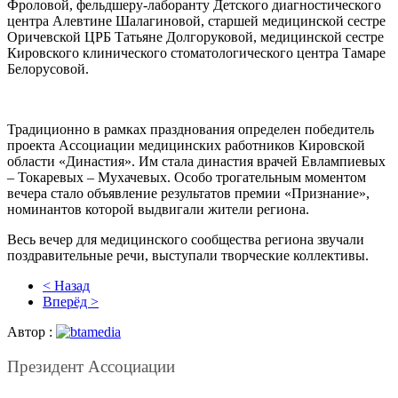
Фроловой, фельдшеру-лаборанту Детского диагностического
центра Алевтине Шалагиновой, старшей медицинской сестре
Оричевской ЦРБ Татьяне Долгоруковой, медицинской сестре
Кировского клинического стоматологического центра Тамаре
Белорусовой.
Традиционно в рамках празднования определен победитель
проекта Ассоциации медицинских работников Кировской
области «Династия». Им стала династия врачей Евлампиевых
– Токаревых – Мухачевых. Особо трогательным моментом
вечера стало объявление результатов премии «Признание»,
номинантов которой выдвигали жители региона.
Весь вечер для медицинского сообщества региона звучали
поздравительные речи, выступали творческие коллективы.
< Назад
Вперёд >
Автор :
Президент Ассоциации