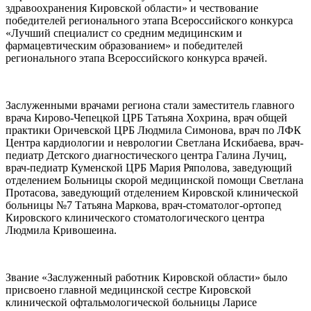
здравоохранения Кировской области» и чествование
победителей регионального этапа Всероссийского конкурса
«Лучший специалист со средним медицинским и
фармацевтическим образованием» и победителей
регионального этапа Всероссийского конкурса врачей.
Заслуженными врачами региона стали заместитель главного
врача Кирово-Чепецкой ЦРБ Татьяна Хохрина, врач общей
практики Оричевской ЦРБ Людмила Симонова, врач по ЛФК
Центра кардиологии и неврологии Светлана Искибаева, врач-
педиатр Детского диагностического центра Галина Лучиц,
врач-педиатр Куменской ЦРБ Мария Ряполова, заведующий
отделением Больницы скорой медицинской помощи Светлана
Протасова, заведующий отделением Кировской клинической
больницы №7 Татьяна Маркова, врач-стоматолог-ортопед
Кировского клинического стоматологического центра
Людмила Кривошеина.
Звание «Заслуженный работник Кировской области» было
присвоено главной медицинской сестре Кировской
клинической офтальмологической больницы Ларисе