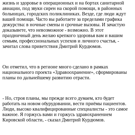
жизнь и здоровье в операционных и на бортах санитарной
авиации, под звуки сирен на скорой помощи, в районных
больницах, городских поликлиниках. Везде, где люди ждут
вашей помощи. Часто вы работаете за пределами графика
дежурства: в ночные смены и срочные вызовы. И зачастую
доказывете, что невозможное - возможно. В этот
праздничный день желаю крепкого здоровья вам и вашим
семьям, профессиональных успехов и личного счастья, -
зачитал слова приветствия Дмитрий Курдюмов.
Он отметил, что в регионе много сделано в рамках
национального проекта «Здравоохранение», сформированы
планы по дальнейшему развитию отрасти.
- Но, строя планы, мы прежде всего думаем, кто будет
работать на новом обурудовании, вести приёмы пациентов.
Люди, высоко квалифицированные специалисты - это самое
важное. Я горжусь вами и горжусь здравохранением
Кировской области, - сказал Дмитрий Курдюмов.