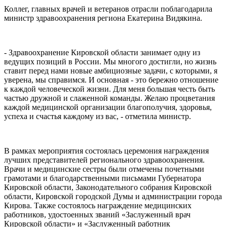
Коллег, главных врачей и ветеранов отрасли поблагодарила
министр здравоохранения региона Екатерина Видякина.
- Здравоохранение Кировской области занимает одну из
ведущих позиций в России. Мы многого достигли, но жизнь
ставит перед нами новые амбициозные задачи, с которыми, я
уверена, мы справимся. И основная - это бережно отношение
к каждой человеческой жизни. Для меня большая честь быть
частью дружной и слаженной команды. Желаю процветания
каждой медицинской организации благополучия, здоровья,
успеха и счастья каждому из вас, - отметила министр.
В рамках мероприятия состоялась церемония награждения
лучших представителей регионального здравоохранения.
Врачи и медицинские сестры были отмечены почетными
грамотами и благодарственными письмами Губернатора
Кировской области, Законодательного собрания Кировской
области, Кировской городской Думы и администрации города
Кирова. Также состоялось награждение медицинских
работников, удостоенных званий «Заслуженный врач
Кировской области» и «Заслуженный работник