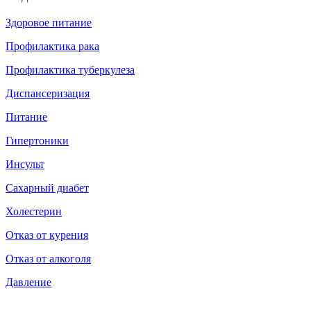
Здоровое питание
Профилактика рака
Профилактика туберкулеза
Диспансеризация
Питание
Гипертоники
Инсульт
Сахарный диабет
Холестерин
Отказ от курения
Отказ от алкоголя
Давление