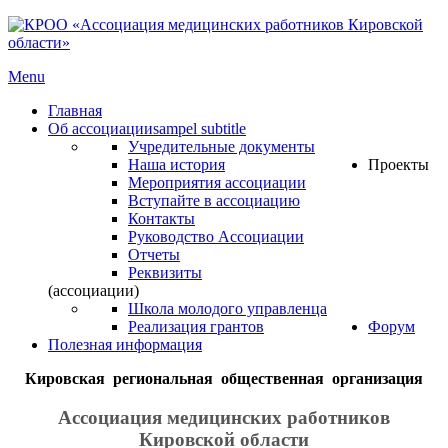
Menu
Главная
Об ассоциации
sampel subtitle
Учредительные документы
Наша история
Проекты
Мероприятия ассоциации
Вступайте в ассоциацию
Контакты
Руководство Ассоциации
Отчеты
Реквизиты
(ассоциации)
Школа молодого управленца
Реализация грантов
Форум
Полезная информация
Кировская региональная общественная организация
Ассоциация медицинских работников
Кировской области