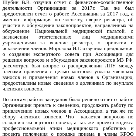
Шубин В.В. озвучил отчет о финансово-хозяйственной
деятельности Организации за 2017г. Так же был
предоставлен отчет о работе Ассоциации за 2017 год, а
именно: информация по членству, сверке регистра, об
участии в обсуждении законопроектов, направленных на
обсуждение Национальной медицинской палатой, о
назначении ответственных лиц медицинскими
учреждениями за ведение регистра, о принятии и
исключении членов. Морозова И.Г. озвучила предложения
о создании экспертного совета при Ассоциации для
решения вопросов и обсуждения законопроектов МЗ РФ,
рассмотрен был вопрос о распределении ЛПУ между
членами правления с целью контроля уплаты членских
взносов и привлечения новых членов в Организацию,
предоставлены новые сведения о должниках по неуплате
членских взносов.
По итогам работы заседания было решено отчет о работе
Организации принять к сведению, продолжить работу по
привлечению новых членов в Ассоциацию, а так же по
сбору членских взносов. Что касается вопросов по
созданию экспертного совета, а так же проекта кодекса
профессиональной этики медицинского работника и
проекта положения о порядке приема в члены КРОО