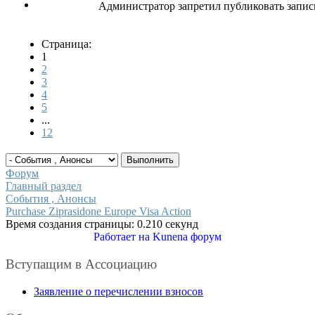
Администратор запретил публиковать запис
Страница:
1
2
3
4
5
...
12
Форум
Главный раздел
События , Анонсы
Purchase Ziprasidone Europe Visa Action
Время создания страницы: 0.210 секунд
Работает на
Kunena форум
Вступащим в Ассоциацию
Заявление о перечислении взносов