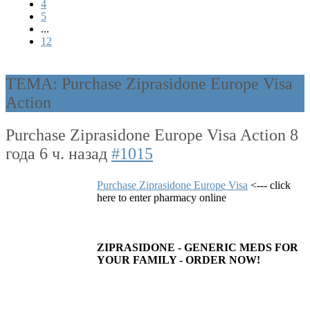
4
5
...
12
ТЕМА: Purchase Ziprasidone Europe Visa
Action
Purchase Ziprasidone Europe Visa Action
8
года 6 ч. назад
#1015
Purchase Ziprasidone Europe Visa
<--- click
here to enter pharmacy online
ZIPRASIDONE - GENERIC MEDS FOR
YOUR FAMILY - ORDER NOW!