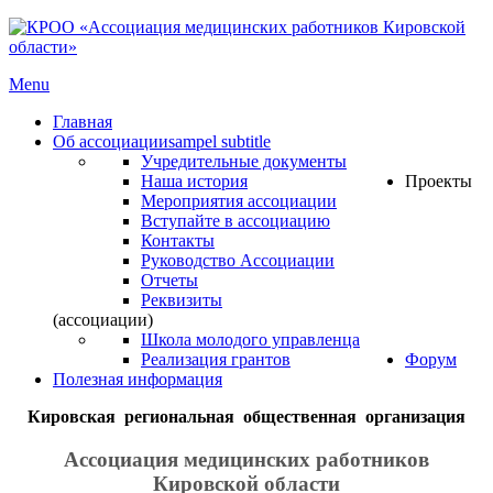
Menu
Главная
Об ассоциации
sampel subtitle
Учредительные документы
Наша история
Проекты
Мероприятия ассоциации
Вступайте в ассоциацию
Контакты
Руководство Ассоциации
Отчеты
Реквизиты
(ассоциации)
Школа молодого управленца
Реализация грантов
Форум
Полезная информация
Кировская региональная общественная организация
Ассоциация медицинских работников
Кировской области